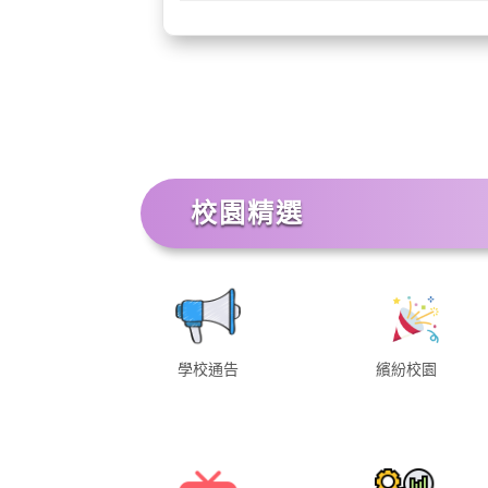
校園精選
學校通告
繽紛校園