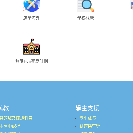
遊學海外
學校概覽
無限Fun獎勵計劃
與教
學生支援
習領域及開設科目
學生成長
本高中課程
訓育與輔導