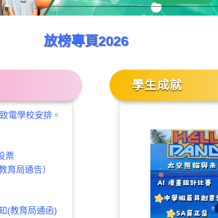
放榜專頁2026
學生成就
可致電學校安排。
舉投票
教育局通告）
(教育局通函)