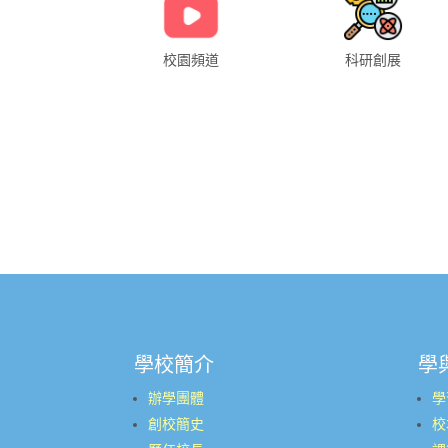
校園頻道
科研創展
學校簡介
學
辦學團體
學
創校簡史
校