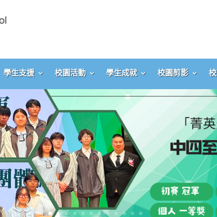
學生支援
校園活動
學生成就
校園剪影
校