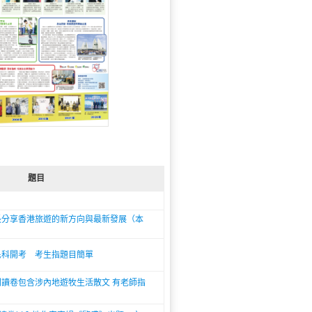
題目
長分享香港旅遊的新方向與最新發展（本
民科開考 考生指題目簡單
讀卷包含涉內地遊牧生活散文 有老師指