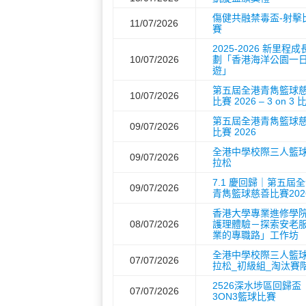
傷健共融禁毒盃-射擊
11/07/2026
賽
2025-2026 新里程
10/07/2026
劃「香港海洋公園一
遊」
第五屆全港青雋籃球
10/07/2026
比賽 2026 – 3 on 3 
第五屆全港青雋籃球
09/07/2026
比賽 2026
全港中學校際三人籃
09/07/2026
拉松
7.1 慶回歸｜第五屆
09/07/2026
青雋籃球慈善比賽202
香港大學專業進修學
08/07/2026
護理體驗－探索安老
業的專職路」工作坊
全港中學校際三人籃
07/07/2026
拉松_初級組_淘汰賽
2526深水埗區回歸盃
07/07/2026
3ON3籃球比賽