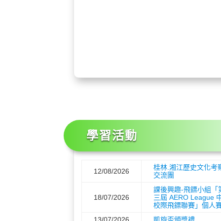
學習活動
桂林.湘江歷史文化考
12/08/2026
交流團
課後興趣-飛鏢小組「
18/07/2026
三屆 AERO League 
校際飛鏢聯賽」個人
13/07/2026
凱旋盃頒獎禮