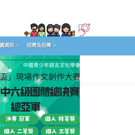
園資訊
招聘及招標