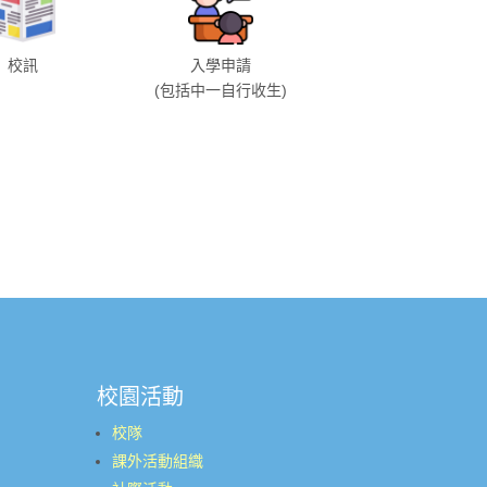
校訊
入學申請
(包括中一自行收生)
校園活動
校隊
課外活動組織