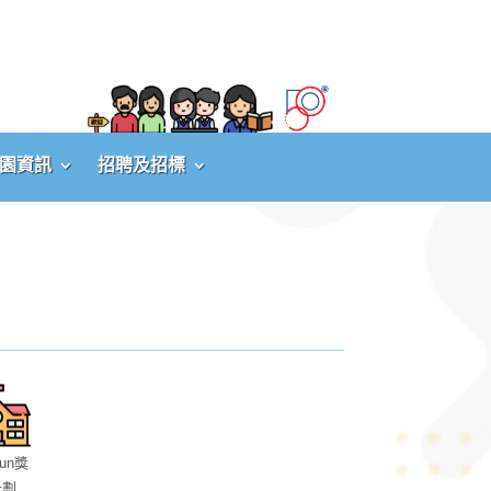
園資訊
招聘及招標
un獎
計劃