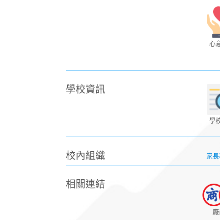
心
學校資訊
學
校內組織
家長
相關連結
廠