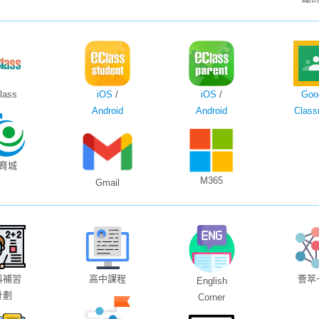
lass
iOS
/
iOS
/
Goo
Android
Android
Class
育城
M365
Gmail
科補習
高中課程
薈萃
English
計劃
Corner