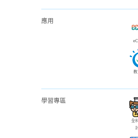
應用
eC
教
學習專區
全