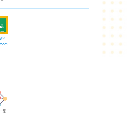
gle
room
一堂