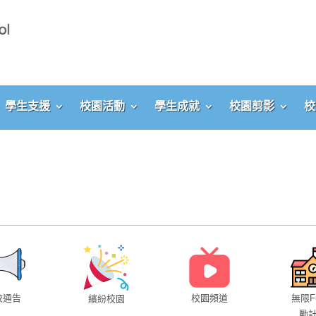
學生支援
校園活動
學生成就
校園剪影
校
校通告
校園頻道
無限F
繽紛校園
勵