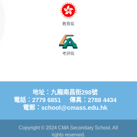
教育局
考評局
地址：九龍南昌街298號
電話：2779 6851
傳真：2788 4434
電郵：
school@cmass.edu.hk
Copyright © 2024 CMA Secondary School. All
rights reserved.