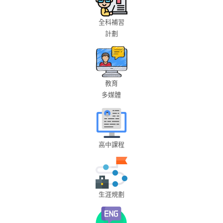
全科補習
計劃
教育
多媒體
高中課程
生涯規劃