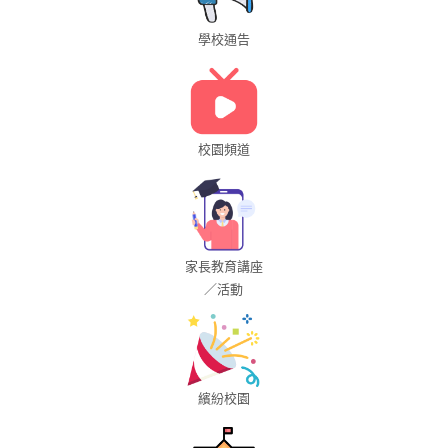
學校通告
校園頻道
家長教育講座
／活動
繽紛校園