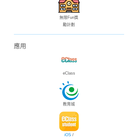
無限Fun獎
勵計劃
應用
eClass
教育城
iOS
/