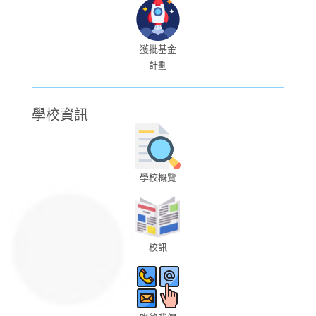
獲批基金
計劃
學校資訊
學校概覽
校訊