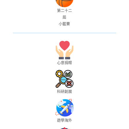
第二十二
屆
小籃賽
心意捐贈
科研創展
遊學海外