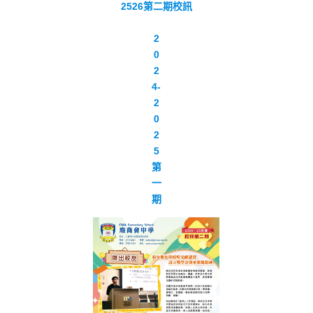
2526第二期校訊
2
0
2
4-
2
0
2
5
第
一
期