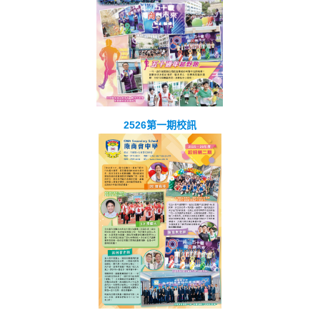
2526第一期校訊