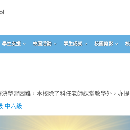
學生支援
校園活動
學生成就
校園剪影
校
解決學習困難，本校除了科任老師課堂教學外，亦提
級
中六級